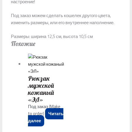
настроение!
Под заказ можем сделать кошелек другого цвета,
изменить размеры, или его внутреннее наполнение.
Размеры: ширина 12,5 см, высота 10,5 см
Похожие
Рюкзак
мужской
кожаный
«ЭЛ»
Под заказ (Make
to order)
Читать
далее