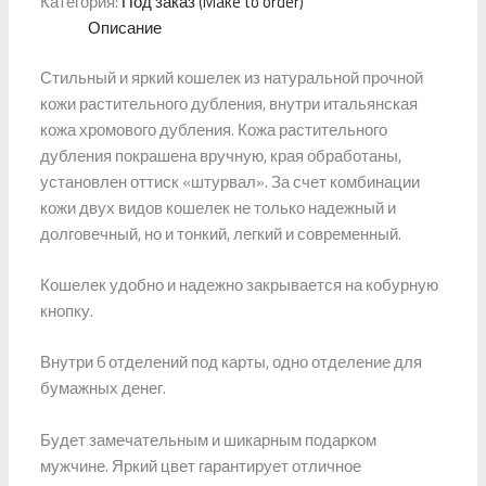
Категория:
Под заказ (Make to order)
Описание
Стильный и яркий кошелек из натуральной прочной
кожи растительного дубления, внутри итальянская
кожа хромового дубления. Кожа растительного
дубления покрашена вручную, края обработаны,
установлен оттиск «штурвал». За счет комбинации
кожи двух видов кошелек не только надежный и
долговечный, но и тонкий, легкий и современный.
Кошелек удобно и надежно закрывается на кобурную
кнопку.
Внутри 6 отделений под карты, одно отделение для
бумажных денег.
Будет замечательным и шикарным подарком
мужчине. Яркий цвет гарантирует отличное