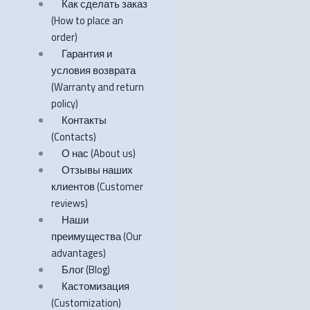
Как сделать заказ
(How to place an
order)
Гарантия и
условия возврата
(Warranty and return
policy)
Контакты
(Contacts)
О нас (About us)
Отзывы наших
клиентов (Customer
reviews)
Наши
преимущества (Our
advantages)
Блог (Blog)
Кастомизация
(Customization)