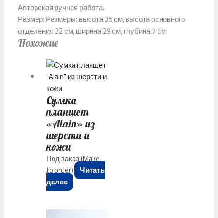
Авторская ручная работа.
Размер: Размеры: высота 36 см, высота основного
отделения 32 см, ширина 29 см, глубина 7 см
Похожие
Сумка
планшет
«Alain» из
шерсти и
кожи
Под заказ (Make
to order)
Читать
далее