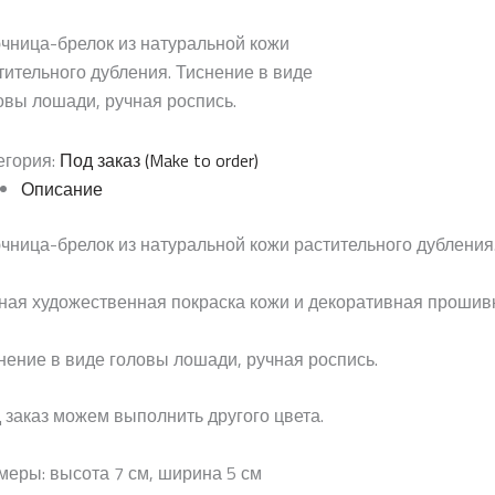
чница-брелок из натуральной кожи
тительного дубления. Тиснение в виде
овы лошади, ручная роспись.
егория:
Под заказ (Make to order)
Описание
чница-брелок из натуральной кожи растительного дубления
ная художественная покраска кожи и декоративная прошив
нение в виде головы лошади, ручная роспись.
 заказ можем выполнить другого цвета.
меры: высота 7 см, ширина 5 см