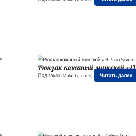
Рюкзак кожаный мужской «El 
Под заказ (Make to order)
Читать далее