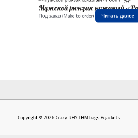
Mужской рюкзак кожаный «Ро
Под заказ (Make to order)
Читать далее
Copyright © 2026
Crazy RHYTHM bags & jackets