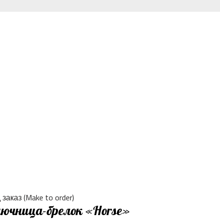
заказ (Make to order)
ючница-брелок «Horse»