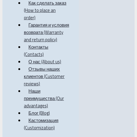
Как сделать заказ
(How to place an
order)
Гарантия и условия
возврата (Warranty
and return policy)
Контакты
(Contacts)
О нас (About us)
Отзывы наших
клиентов (Customer
reviews)
Наши
преимущества (Our
advantages)
Блог (Blog)
Кастомизация
(Customization)