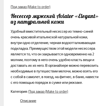
Под заказ (Make to order)
Несессер мужской Aviator «Elegant»
из натуральной кожи
Удобный вместительный несессер из темно-синей
очень красивой итальянской натуральной кожи,
внутри одно отделение, черная водоотталкивающая
подкладка. Преимуществом этой модели несессера
является то, что он закрывается одновременно на 2
молнии, поэтому в него очень удобно класть вещи и
доставать их из него. В органайзере можно перевозить
необходимые в путешествии мелочи, можно взять его
с собой в самолет, в поезд, на фитнес, в баню, навести
с его помощью порядок в сумке или рюкзаке.
Категория:
Под заказ (Make to order)
Описание