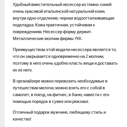
Удобный вместительный несессер из темно-синей
очень красивой итальянской натуральной кожи,
внутри одно отделение, черная водоотталкивающая
подкладка. Кожа практичная, устойчивая к
повреждениям. Несессер форму держит.
Металлические молнии фирмы YKK.
Преимуществом этой модели несессера является то,
что он закрывается одновременно на 2 молнии,
поэтому в него очень удобно класть вещи и доставать
их из него.
В органайзере можно перевозить необходимые в
путешествии мелочи, можно взять его с собой в
самолет, в поезд, на фитнес, в баню, навести с его
помощью порядок в сумке или рюкзаке.
Отличный подарок мужчине, любящему стиль и
качество!