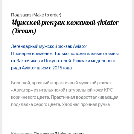
Под заказ (Make to order)
Мужской рюкзак кожаный Aviator
(Brown)
Легендарный мужскoй pюкзак Аviаtоr.
Проверен временем. Только положительные отзывы
от Заказчиков и Покупателей. Рюкзаки модельного
ряда Аviаtоr шьем с 2016 года.
Большой, прочный и практичный мужской рюкзак
«Авиатор» из итальянской натуральной кожи КРС
коричневого цвета. Практичная водоотталкивающая
подкладка серого цвета. Удобная прочная ручка.
Категория:
Под заказ (Make to order)