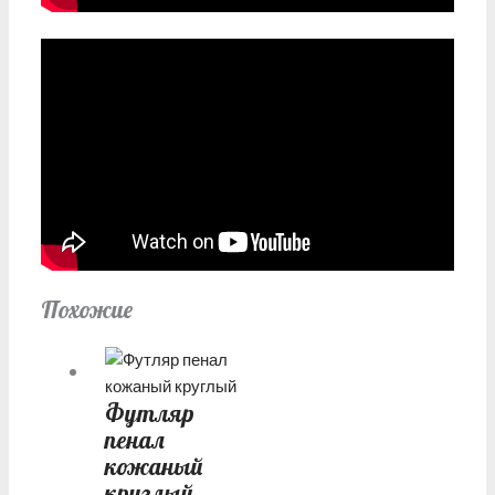
Похожие
Футляр
пенал
кожаный
круглый