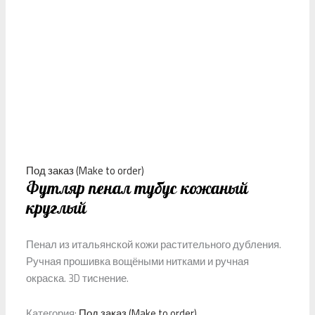
Под заказ (Make to order)
Футляр пенал тубус кожаный
круглый
Пенал из итальянской кожи растительного дубления.
Ручная прошивка вощёными нитками и ручная
окраска. 3D тиснение.
Категория:
Под заказ (Make to order)