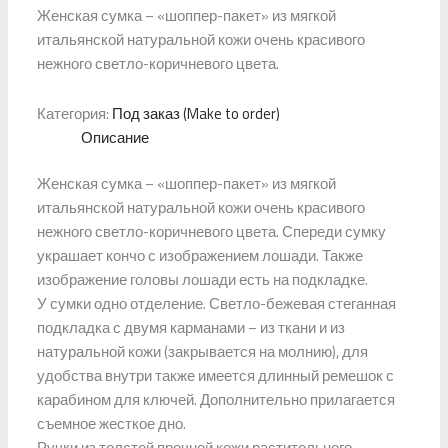
Женская сумка – «шоппер-пакет» из мягкой
итальянской натуральной кожи очень красивого
нежного светло-коричневого цвета.
Категория:
Под заказ (Make to order)
Описание
Женская сумка – «шоппер-пакет» из мягкой
итальянской натуральной кожи очень красивого
нежного светло-коричневого цвета. Спереди сумку
украшает кончо с изображением лошади. Также
изображение головы лошади есть на подкладке.
У сумки одно отделение. Светло-бежевая стеганная
подкладка с двумя карманами – из ткани и из
натуральной кожи (закрывается на молнию), для
удобства внутри также имеется длинный ремешок с
карабином для ключей. Дополнительно прилагается
съемное жесткое дно.
Ручки из толстой прочной кожи растительного