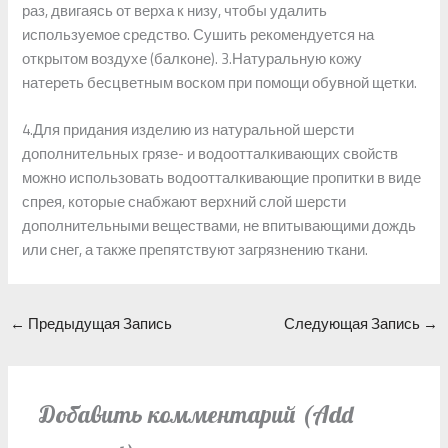
раз, двигаясь от верха к низу, чтобы удалить
используемое средство. Сушить рекомендуется на
открытом воздухе (балконе). 3.Натуральную кожу
натереть бесцветным воском при помощи обувной щетки.
4.Для придания изделию из натуральной шерсти
дополнительных грязе- и водоотталкивающих свойств
можно использовать водоотталкивающие пропитки в виде
спрея, которые снабжают верхний слой шерсти
дополнительными веществами, не впитывающими дождь
или снег, а также препятствуют загрязнению ткани.
←
Предыдущая Запись
Следующая Запись
→
Добавить комментарий (Add