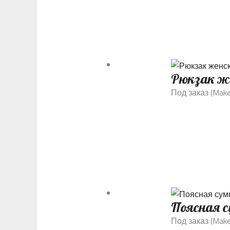
Рюкзак же
Под заказ (Make
Поясная 
Под заказ (Make