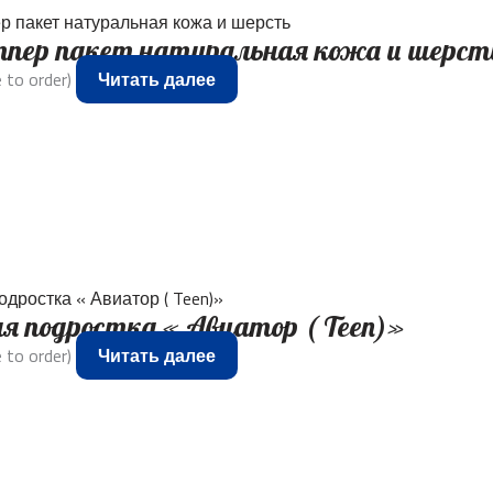
ппер пакет натуральная кожа и шерст
 to order)
Читать далее
я подростка « Авиатор ( Teen)»
 to order)
Читать далее