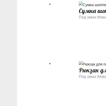
Сумка шо
Под заказ (Make
Рюкзак дл
Под заказ (Make