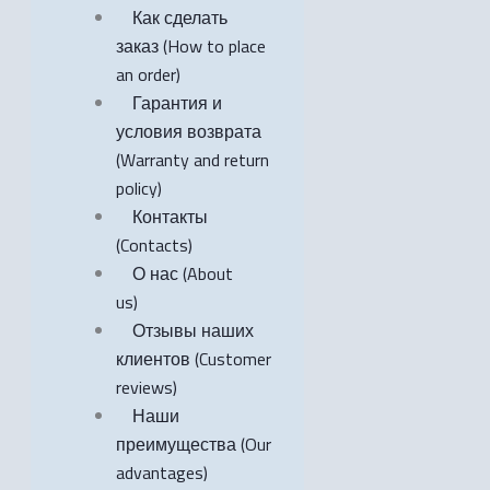
Как сделать
заказ (How to place
an order)
Гарантия и
условия возврата
(Warranty and return
policy)
Контакты
(Contacts)
О нас (About
us)
Отзывы наших
клиентов (Customer
reviews)
Наши
преимущества (Our
advantages)