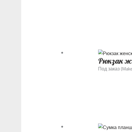
Рюкзак же
Под заказ (Make