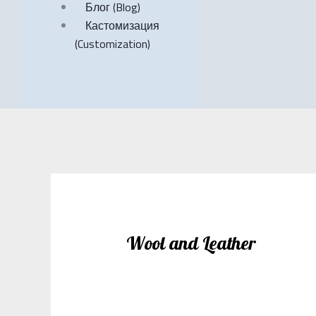
Блог (Blog)
Кастомизация
(Customization)
Wool and Leather