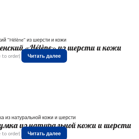
нский «Hélène» из шерсти и кожи
 to order)
Читать далее
сумка из натуральной кожи и шерсти
 to order)
Читать далее