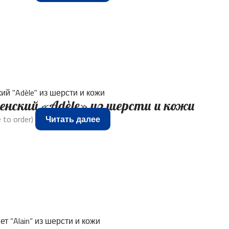
нский «Adèle» из шерсти и кожи
 to order)
Читать далее