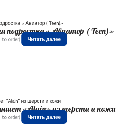
я подростка « Авиатор ( Teen)»
 to order)
Читать далее
аншет «Alain» из шерсти и кожи
 to order)
Читать далее