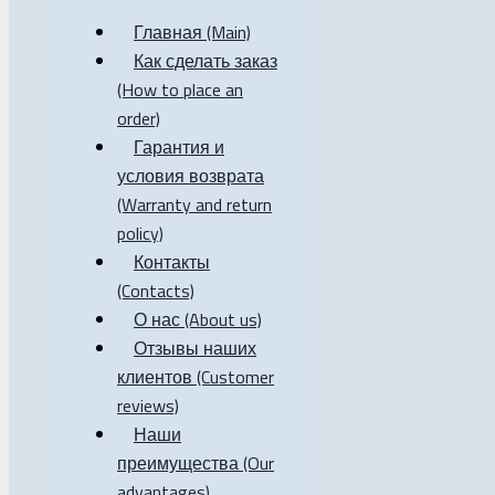
Главная (Main)
Как сделать заказ
(How to place an
order)
Гарантия и
условия возврата
(Warranty and return
policy)
Контакты
(Contacts)
О нас (About us)
Отзывы наших
клиентов (Customer
reviews)
Наши
преимущества (Our
advantages)