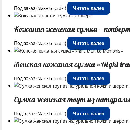
Под заказ (Make to order)
Читать далее
Кожаная женская сумка — конвер
Под заказ (Make to order)
Читать далее
Женская кожаная сумка «Night tra
Под заказ (Make to order)
Читать далее
Сумка женская тоут из натураль
Под заказ (Make to order)
Читать далее