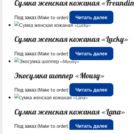
Сумка женская кожаная «Freundi
Под заказ (Make to order)
Читать далее
Сумка женская кожаная «Lucky»
Под заказ (Make to order)
Читать далее
Экосумка шоппер «Mousy»
Под заказ (Make to order)
Читать далее
Cумка женская кожаная «Lana»
Под заказ (Make to order)
Читать далее