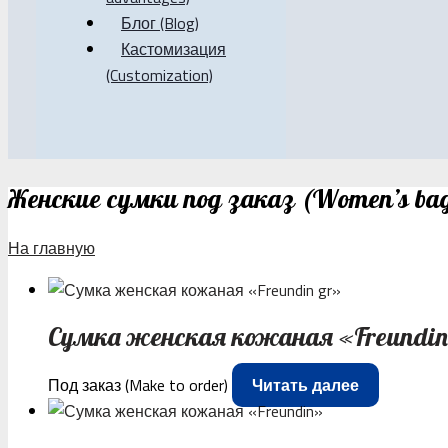
Блог (Blog)
Кастомизация
(Customization)
Женские сумки под заказ (Women’s bag
На главную
Сумка женская кожаная «Freundin
Под заказ (Make to order)
Читать далее