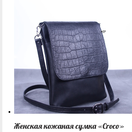
Женская кожаная сумка «Croco»