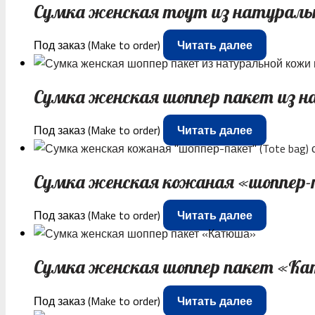
Сумка женская тоут из натураль
Под заказ (Make to order)
Читать далее
Сумка женская шоппер пакет из 
Под заказ (Make to order)
Читать далее
Сумка женская кожаная «шоппер-п
Под заказ (Make to order)
Читать далее
Сумка женская шоппер пакет «К
Под заказ (Make to order)
Читать далее