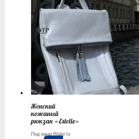
Женский
кожаный
рюкзак «Estelle»
Под заказ (Make to