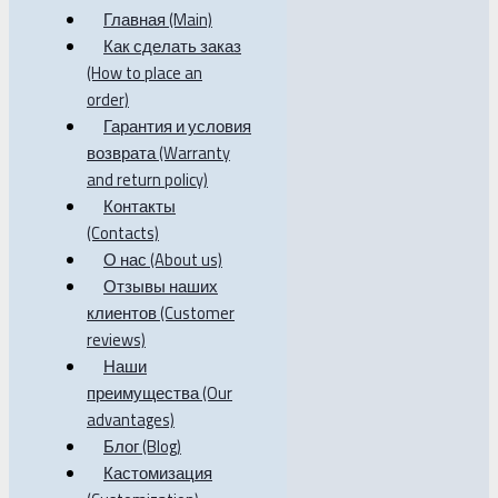
Главная (Main)
Как сделать заказ
(How to place an
order)
Гарантия и условия
возврата (Warranty
and return policy)
Контакты
(Contacts)
О нас (About us)
Отзывы наших
клиентов (Customer
reviews)
Наши
преимущества (Our
advantages)
Блог (Blog)
Кастомизация