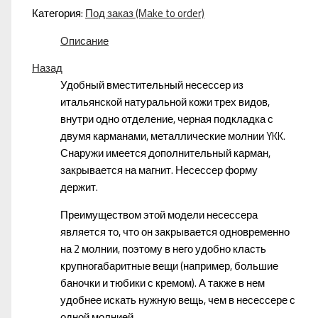
Категория:
Под заказ (Make to order)
Описание
Назад
Удобный вместительный несессер из
итальянской натуральной кожи трех видов,
внутри одно отделение, черная подкладка с
двумя карманами, металлические молнии YKK.
Снаружи имеется дополнительный карман,
закрывается на магнит. Несессер форму
держит.
Преимуществом этой модели несессера
является то, что он закрывается одновременно
на 2 молнии, поэтому в него удобно класть
крупногабаритные вещи (например, большие
баночки и тюбики с кремом). А также в нем
удобнее искать нужную вещь, чем в несессере с
одной молнией.