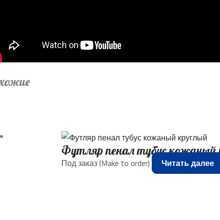
хожие
Футляр пенал тубус кожаный 
Под заказ (Make to order)
Читать далее