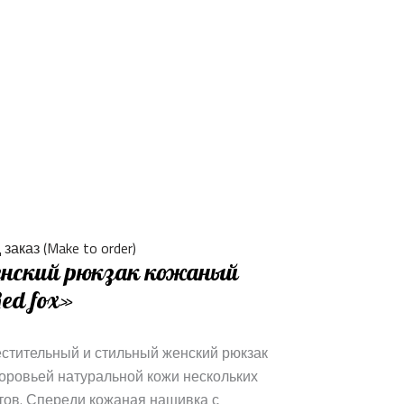
заказ (Make to order)
нский рюкзак кожаный
ed fox»
стительный и стильный женский рюкзак
коровьей натуральной кожи нескольких
тов. Спереди кожаная нашивка с