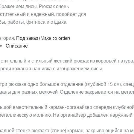
бражением лисы. Рюкзак очень
стительный и надежный, подойдет для
бы, работы, фитнеса и отдыха.
егория:
Под заказ (Make to order)
Описание
стительный и стильный женский рюкзак из коровьей натурал
реди кожаная нашивка с изображением лисы.
три рюкзака одно большое отделение (глубиной 15 см), спе
маны для разных мелочей. Отделение закрывается на мета
ьшой вместительный карман-органайзер спереди (глубиной 
металлическую молнию. На органайзер добавлен наружный к
задней стенке рюкзака (спине) карман, закрывающийся на 