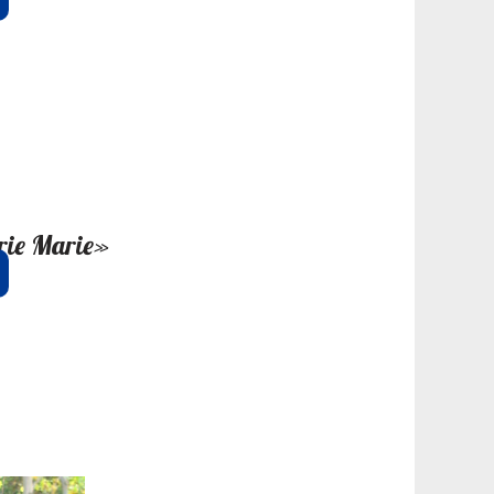
ie Marie»