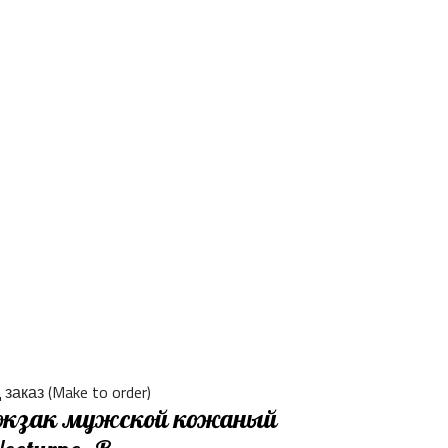
заказ (Make to order)
кзак мужской кожаный