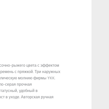
есочно-рыжего цвета с эффектом
 ремень с пряжкой. Три наружных
аллическую молнию фирмы YKK.
ло-серая прочная
татусный, удобный в
ст в уходе. Авторская ручная