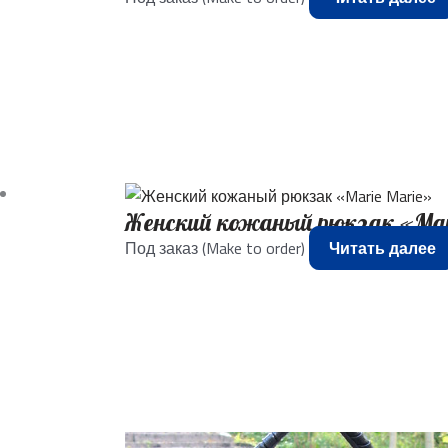
Женский кожаный рюкзак «Mar
Под заказ (Make to order)
Читать далее