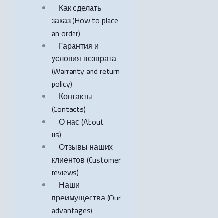
Как сделать
заказ (How to place
an order)
Гарантия и
условия возврата
(Warranty and return
policy)
Контакты
(Contacts)
О нас (About
us)
Отзывы наших
клиентов (Customer
reviews)
Наши
преимущества (Our
advantages)