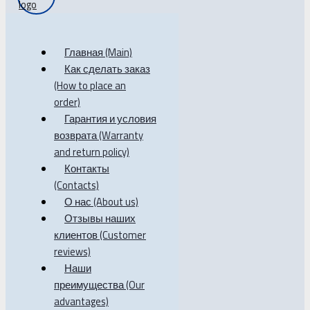
Главная (Main)
Как сделать заказ
(How to place an
order)
Гарантия и условия
возврата (Warranty
and return policy)
Контакты
(Contacts)
О нас (About us)
Отзывы наших
клиентов (Customer
reviews)
Наши
преимущества (Our
advantages)