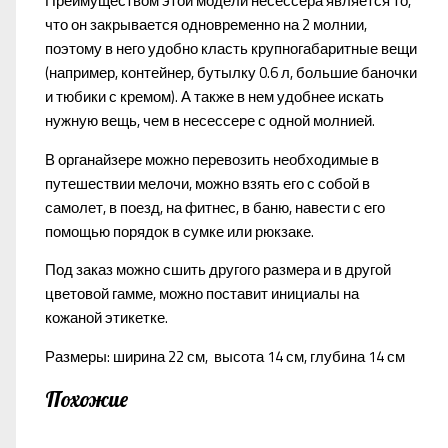
Преимуществом этой модели несессера является то,
что он закрывается одновременно на 2 молнии,
поэтому в него удобно класть крупногабаритные вещи
(например, контейнер, бутылку 0.6 л, большие баночки
и тюбики с кремом). А также в нем удобнее искать
нужную вещь, чем в несессере с одной молнией.
В органайзере можно перевозить необходимые в
путешествии мелочи, можно взять его с собой в
самолет, в поезд, на фитнес, в баню, навести с его
помощью порядок в сумке или рюкзаке.
Под заказ можно сшить другого размера и в другой
цветовой гамме, можно поставит инициалы на
кожаной этикетке.
Размеры: ширина 22 см, высота 14 см, глубина 14 см
Похожие