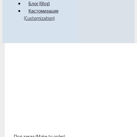
Блог (Blog)
Кастомизация
(Customization)
Под заказ (Make to order)