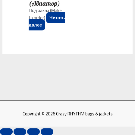
(Авиатор)
Под заказ (Make
to order)
Читать
далее
Copyright © 2026
Crazy RHYTHM bags & jackets