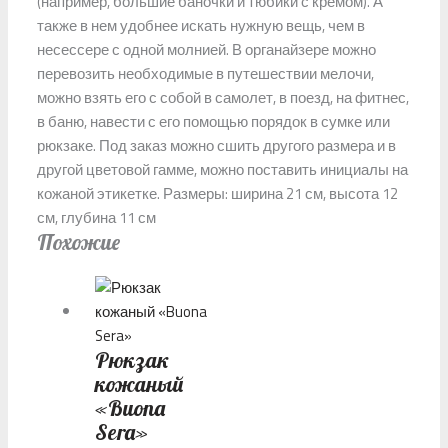
(например, большие баночки и тюбики с кремом). А
также в нем удобнее искать нужную вещь, чем в
несессере с одной молнией. В органайзере можно
перевозить необходимые в путешествии мелочи,
можно взять его с собой в самолет, в поезд, на фитнес,
в баню, навести с его помощью порядок в сумке или
рюкзаке. Под заказ можно сшить другого размера и в
другой цветовой гамме, можно поставить инициалы на
кожаной этикетке. Размеры: ширина 21 см, высота 12
см, глубина 11 см
Похожие
Рюкзак
кожаный
«Buona
Sera»