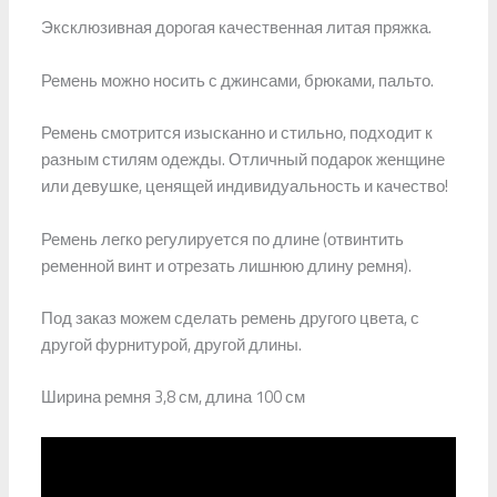
Эксклюзивная дорогая качественная литая пряжка.
Ремень можно носить с джинсами, брюками, пальто.
Ремень смотрится изысканно и стильно, подходит к
разным стилям одежды. Отличный подарок женщине
или девушке, ценящей индивидуальность и качество!
Ремень легко регулируется по длине (отвинтить
ременной винт и отрезать лишнюю длину ремня).
Под заказ можем сделать ремень другого цвета, с
другой фурнитурой, другой длины.
Ширина ремня 3,8 см, длина 100 см