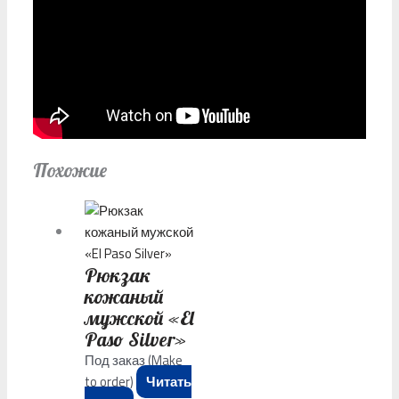
Похожие
Рюкзак
кожаный
мужской «El
Paso Silver»
Под заказ (Make
to order)
Читать