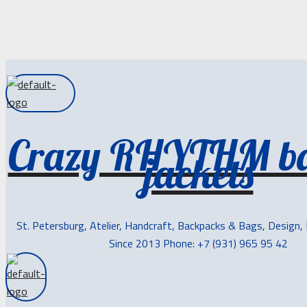
Crazy RHYTHM b
jackets
St. Petersburg, Atelier, Handcraft, Backpacks & Bags, Design,
Since 2013 Phone: +7 (931) 965 95 42