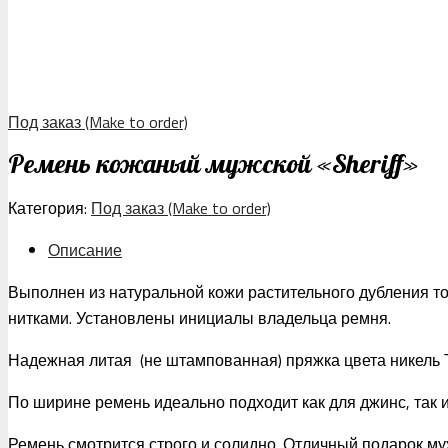
Под заказ (Make to order)
Ремень кожаный мужской «Sheriff»
Категория:
Под заказ (Make to order)
Описание
Выполнен из натуральной кожи растительного дубления т
нитками. Установлены инициалы владельца ремня.
Надежная литая (не штампованная) пряжка цвета никель
По ширине ремень идеально подходит как для джинс, так 
Ремень смотрится строго и солидно. Отличный подарок му