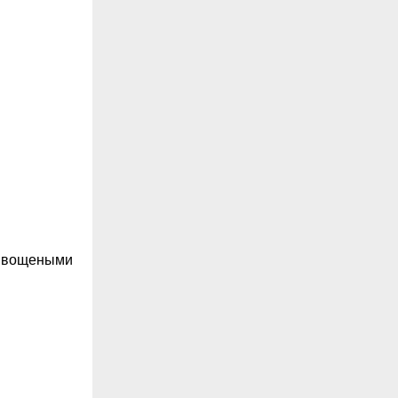
т вощеными