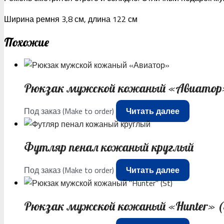
Ширина ремня 3,8 см, длина 122 см
Похожие
Рюкзак мужской кожаный «Авиатор
Под заказ (Make to order)
Читать далее
Футляр пенал кожаный круглый
Под заказ (Make to order)
Читать далее
Рюкзак мужской кожаный «Hunter» (