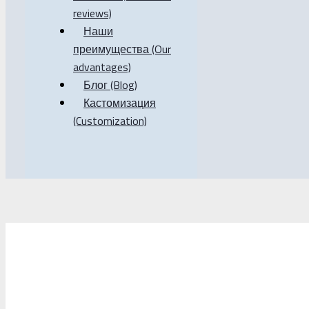
reviews)
Наши
преимущества (Our
advantages)
Блог (Blog)
Кастомизация
(Customization)