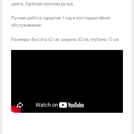
цвета. Удобная прочная ручка.
Ручная работа, гарантия 1 год и постгарантийное
обслуживание.
Размеры: Высота 42 см, ширина 30 см, глубина 15 см.