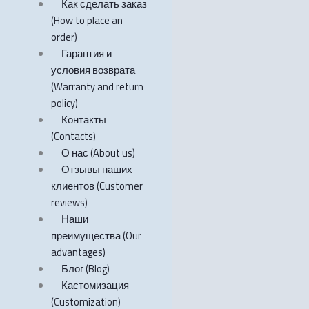
Как сделать заказ
(How to place an
order)
Гарантия и
условия возврата
(Warranty and return
policy)
Контакты
(Contacts)
О нас (About us)
Отзывы наших
клиентов (Customer
reviews)
Наши
преимущества (Our
advantages)
Блог (Blog)
Кастомизация
(Customization)