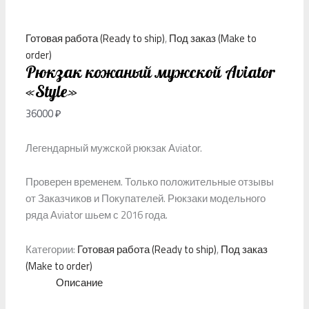
Готовая работа (Ready to ship)
,
Под заказ (Make to
order)
Рюкзак кожаный мужской Aviator
«Style»
36000
₽
Легендарный мужскoй pюкзак Аviаtоr.
Проверен временем. Только положительные отзывы
от Заказчиков и Покупателей. Рюкзаки модельного
ряда Аviаtоr шьем с 2016 года.
Категории:
Готовая работа (Ready to ship)
,
Под заказ
(Make to order)
Описание