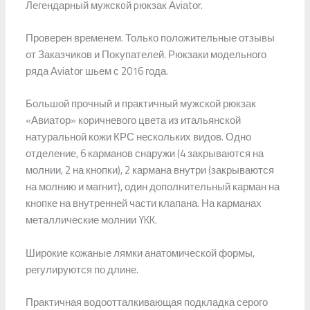
Легендарный мужскoй pюкзак Аviаtоr.
Проверен временем. Только положительные отзывы
от Заказчиков и Покупателей. Рюкзаки модельного
ряда Аviаtоr шьем с 2016 года.
Большой прочный и практичный мужской рюкзак
«Авиатор» коричневого цвета из итальянской
натуральной кожи КРС нескольких видов. Одно
отделение, 6 карманов снаружи (4 закрываются на
молнии, 2 на кнопки), 2 кармана внутри (закрываются
на молнию и магнит), один дополнительный карман на
кнопке на внутренней части клапана. На карманах
металлические молнии YKK.
Широкие кожаные лямки анатомической формы,
регулируются по длине.
Практичная водоотталкивающая подкладка серого