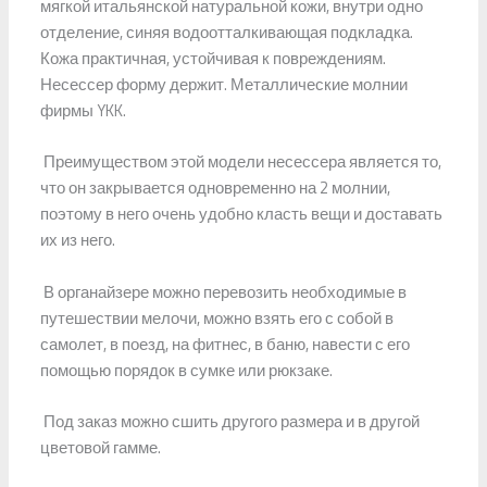
мягкой итальянской натуральной кожи, внутри одно
отделение, синяя водоотталкивающая подкладка.
Кожа практичная, устойчивая к повреждениям.
Несессер форму держит. Металлические молнии
фирмы YKK.
Преимуществом этой модели несессера является то,
что он закрывается одновременно на 2 молнии,
поэтому в него очень удобно класть вещи и доставать
их из него.
В органайзере можно перевозить необходимые в
путешествии мелочи, можно взять его с собой в
самолет, в поезд, на фитнес, в баню, навести с его
помощью порядок в сумке или рюкзаке.
Под заказ можно сшить другого размера и в другой
цветовой гамме.