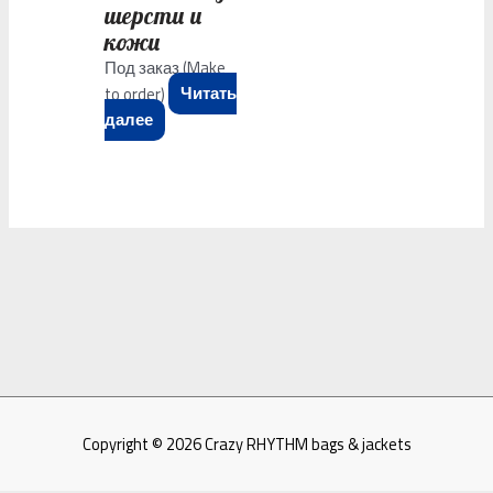
шерсти и
кожи
Под заказ (Make
to order)
Читать
далее
Copyright © 2026
Crazy RHYTHM bags & jackets