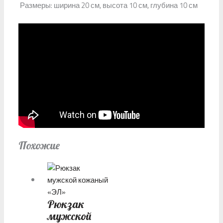
Размеры: ширина 20 см, высота 10 см, глубина 10 см
Похожие
Рюкзак
мужской