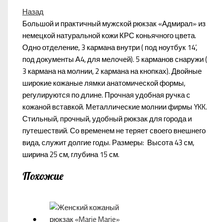
Назад
Большой и практичный мужской рюкзак «Адмирал» из
немецкой натуральной кожи КРС коньячного цвета.
Одно отделение, 3 кармана внутри ( под ноутбук 14’,
под документы А4, для мелочей). 5 карманов снаружи (
3 кармана на молнии, 2 кармана на кнопках). Двойные
широкие кожаные лямки анатомической формы,
регулируются по длине. Прочная удобная ручка с
кожаной вставкой. Металлические молнии фирмы YKK.
Стильный, прочный, удобный рюкзак для города и
путешествий. Со временем не теряет своего внешнего
вида, служит долгие годы. Размеры: Высота 43 см,
ширина 25 см, глубина 15 см.
Похожие