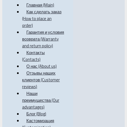
Главная (Main)
Как сделать заказ
(How to place an
order)
Гарантия и условия
возврата (Warranty
and return policy)
Контакты
(Contacts)
О нас (About us)
Отзывы наших
клиентов (Customer
reviews)
Наши
преимущества (Our
advantages)
Блог (Blog)
Кастомизация