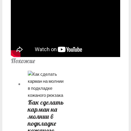
Похожие
Как сделать
карман на
молнии в
подкладке
кожаного