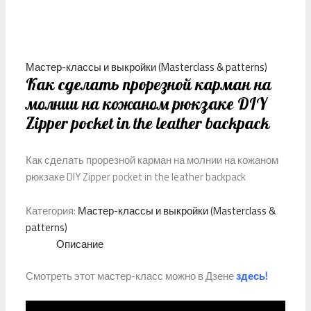
Мастер-классы и выкройки (Masterclass & patterns)
Как сделать прорезной карман на
молнии на кожаном рюкзаке DIY
Zipper pocket in the leather backpack
Как сделать прорезной карман на молнии на кожаном
рюкзаке DIY Zipper pocket in the leather backpack
Категория:
Мастер-классы и выкройки (Masterclass &
patterns)
Описание
Смотреть этот мастер-класс можно в Дзене
здесь!