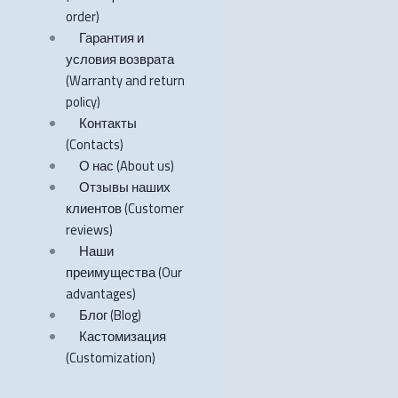
order)
Гарантия и
условия возврата
(Warranty and return
policy)
Контакты
(Contacts)
О нас (About us)
Отзывы наших
клиентов (Customer
reviews)
Наши
преимущества (Our
advantages)
Блог (Blog)
Кастомизация
(Customization)