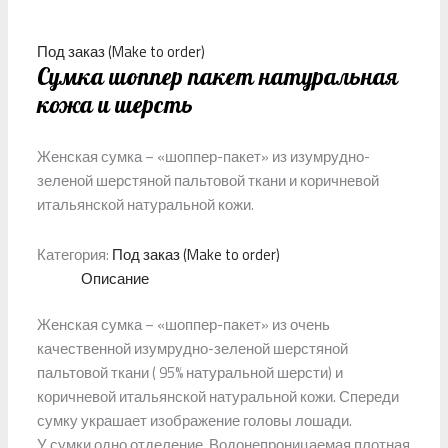
Под заказ (Make to order)
Сумка шоппер пакет натуральная
кожа и шерсть
Женская сумка – «шоппер-пакет» из изумрудно-
зеленой шерстяной пальтовой ткани и коричневой
итальянской натуральной кожи.
Категория:
Под заказ (Make to order)
Описание
Женская сумка – «шоппер-пакет» из очень
качественной изумрудно-зеленой шерстяной
пальтовой ткани ( 95% натуральной шерсти) и
коричневой итальянской натуральной кожи. Спереди
сумку украшает изображение головы лошади.
У сумки одно отделение. Водонепроницаемая плотная