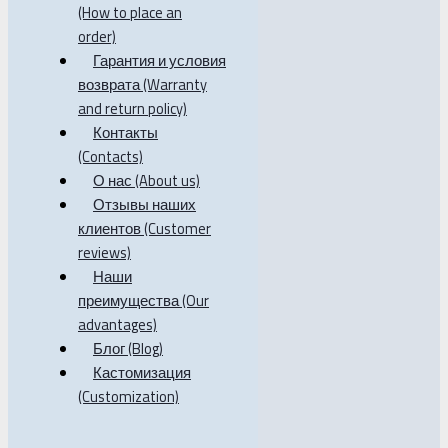
(How to place an
order)
Гарантия и условия
возврата (Warranty
and return policy)
Контакты
(Contacts)
О нас (About us)
Отзывы наших
клиентов (Customer
reviews)
Наши
преимущества (Our
advantages)
Блог (Blog)
Кастомизация
(Customization)