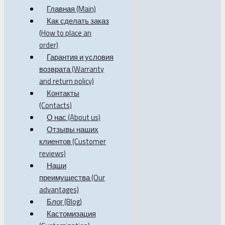
Главная (Main)
Как сделать заказ
(How to place an
order)
Гарантия и условия
возврата (Warranty
and return policy)
Контакты
(Contacts)
О нас (About us)
Отзывы наших
клиентов (Customer
reviews)
Наши
преимущества (Our
advantages)
Блог (Blog)
Кастомизация