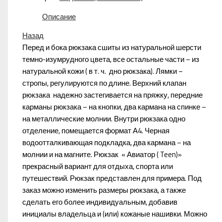
Описание
Назад
Перед и бока рюкзака сшиты из натуральной шерсти
темно-изумрудного цвета, все остальные части – из
натуральной кожи ( в т. ч. дно рюкзака). Лямки –
стропы, регулируются по длине. Верхний клапан
рюкзака надежно застегивается на пряжку, передние
карманы рюкзака – на кнопки, два кармана на спинке –
на металлические молнии. Внутри рюкзака одно
отделение, помещается формат А4. Черная
водоотталкивающая подкладка, два кармана – на
молнии и на магните. Рюкзак « Авиатор ( Teen)»
прекрасный вариант для отдыха, спорта или
путешествий. Рюкзак представлен для примера. Под
заказ можно изменить размеры рюкзака, а также
сделать его более индивидуальным, добавив
инициалы владельца и (или) кожаные нашивки. Можно