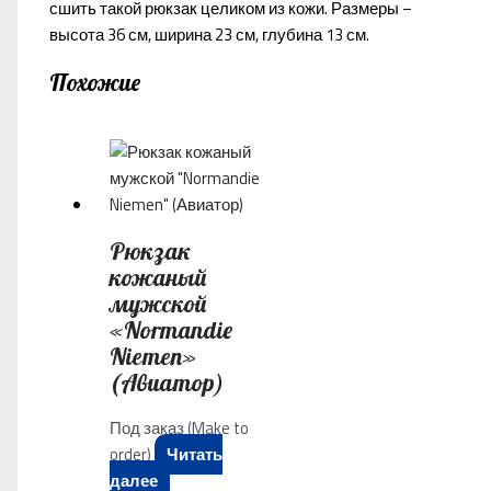
сшить такой рюкзак целиком из кожи. Размеры –
высота 36 см, ширина 23 см, глубина 13 см.
Похожие
Рюкзак
кожаный
мужской
«Normandie
Niemen»
(Авиатор)
Под заказ (Make to
order)
Читать
далее