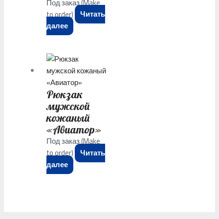
Под заказ (Make
to order)
Читать
далее
Рюкзак
мужской
кожаный
«Авиатор»
Под заказ (Make
to order)
Читать
далее