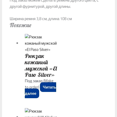
Под заказ можем сделать ремень другого цвета, с
другой фурнитурой, другой длины.
Ширина ремня 3,8 см, длина 108 см
Похожие
Рюкзак
кожаный
мужской «El
Paso Silver»
Под заказ (Make
to order)
Читать
далее