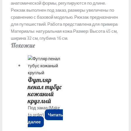
анатомической формы, регулируются по длине.
Рюкзак выполнен под заказ, размеры увеличены по
сравнению с базовой моделью. Рюкзак предназначен
для путешествий. Работа представлена для примера
Материалы: натуральная кожа Размер: Высота 45 см,
ширина 32 см, глубина 16 см.
Похожие
Футляр
пенал тубус
кожаный
круглый
Под заказ (Make
to order)
Читать
далее