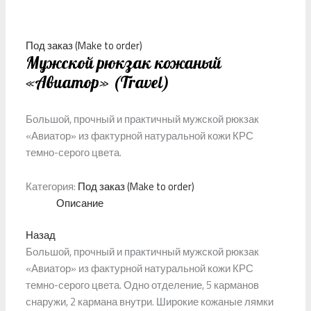
Под заказ (Make to order)
Мужской рюкзак кожаный
«Авиатор» (Travel)
Большой, прочный и практичный мужской рюкзак
«Авиатор» из фактурной натуральной кожи КРС
темно-серого цвета.
Категория:
Под заказ (Make to order)
Описание
Назад
Большой, прочный и практичный мужской рюкзак
«Авиатор» из фактурной натуральной кожи КРС
темно-серого цвета. Одно отделение, 5 карманов
снаружи, 2 кармана внутри. Широкие кожаные лямки