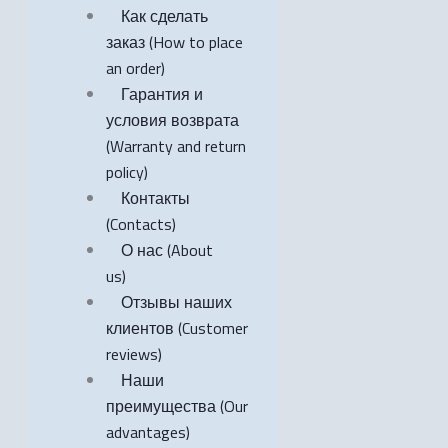
Как сделать
заказ (How to place
an order)
Гарантия и
условия возврата
(Warranty and return
policy)
Контакты
(Contacts)
О нас (About
us)
Отзывы наших
клиентов (Customer
reviews)
Наши
преимущества (Our
advantages)