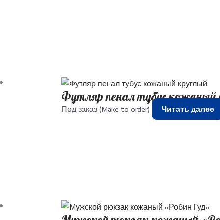
Футляр пенал тубус кожаный 
Под заказ (Make to order)
Читать далее
Mужской рюкзак кожаный «Ро